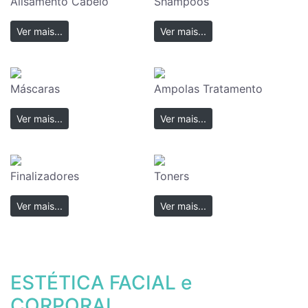
Alisamento Cabelo
Shampoos
Ver mais...
Ver mais...
Máscaras
Ampolas Tratamento
Ver mais...
Ver mais...
Finalizadores
Toners
Ver mais...
Ver mais...
ESTÉTICA FACIAL e
CORPORAL