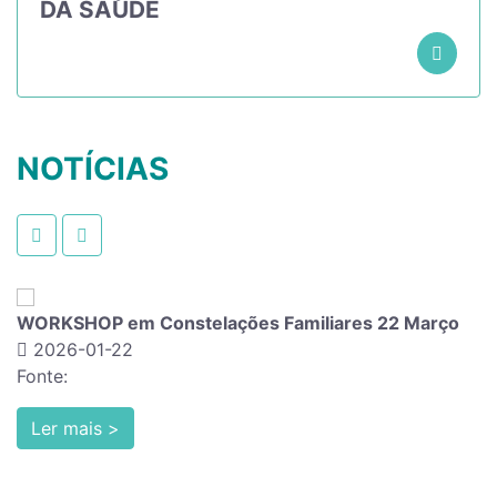
DA SAÚDE
NOTÍCIAS
es 22 Março
EVENTO INTERNACIONAL LISBOA Dr.ª G
2026-01-06
Fonte:
Ler mais >