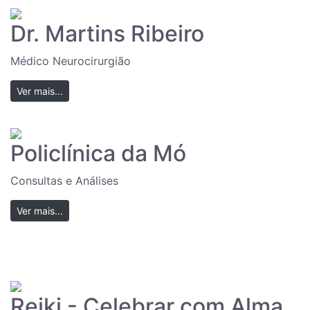
Dr. Martins Ribeiro
Médico Neurocirurgião
Ver mais...
Policlínica da Mó
Consultas e Análises
Ver mais...
Reiki - Celebrar com Alma