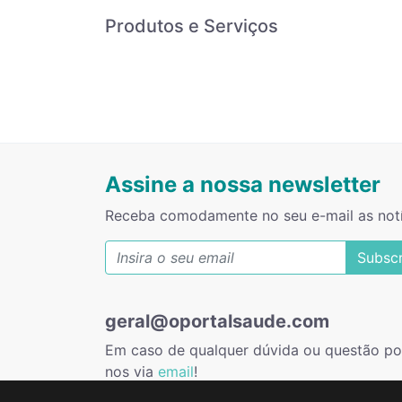
Produtos e Serviços
Assine a nossa newsletter
Receba comodamente no seu e-mail as not
Subsc
geral@oportalsaude.com
Em caso de qualquer dúvida ou questão po
nos via
email
!