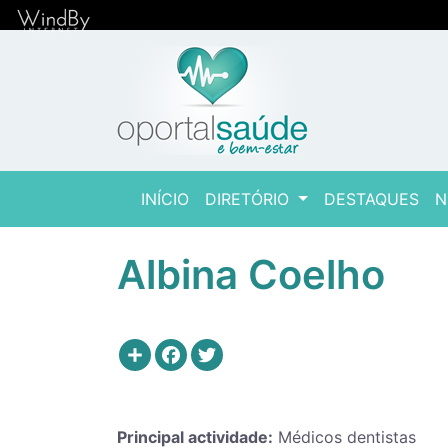
(current)
INÍCIO
DIRETÓRIO
DESTAQUES
N
Albina Coelho
Share
Facebook
Twitter
Principal actividade:
Médicos dentistas