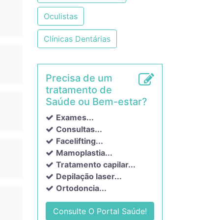
Oculistas
Clínicas Dentárias
Precisa de um
tratamento de
Saúde ou Bem-estar?
Exames...
Consultas...
Facelifting...
Mamoplastia...
Tratamento capilar...
Depilação laser...
Ortodoncia...
Consulte O Portal Saúde!