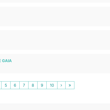
E GAIA
5
6
7
8
9
10