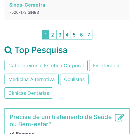
Sines-Cemetra
7520-173 SINES
1
2
3
4
5
6
7
Top Pesquisa
Cabeleireiros e Estética Corporal
Fisioterapia
Medicina Alternativa
Oculistas
Clínicas Dentárias
Precisa de um tratamento de Saúde
ou Bem-estar?
Exames...