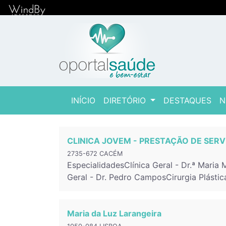
(current)
INÍCIO
DIRETÓRIO
DESTAQUES
N
CLINICA JOVEM - PRESTAÇÃO DE SERV
2735-672 CACÉM
EspecialidadesClínica Geral - Dr.ª Maria 
Geral - Dr. Pedro CamposCirurgia Plástic
Maria da Luz Larangeira