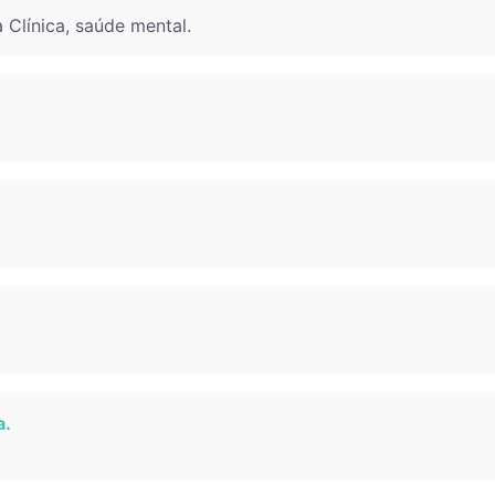
a Clínica, saúde mental.
a.