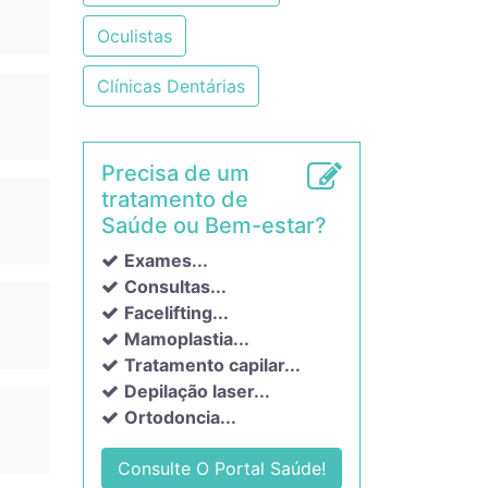
Oculistas
Clínicas Dentárias
Precisa de um
tratamento de
Saúde ou Bem-estar?
Exames...
Consultas...
Facelifting...
Mamoplastia...
Tratamento capilar...
Depilação laser...
Ortodoncia...
Consulte O Portal Saúde!