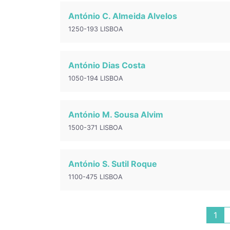
António C. Almeida Alvelos
1250-193 LISBOA
António Dias Costa
1050-194 LISBOA
António M. Sousa Alvim
1500-371 LISBOA
António S. Sutil Roque
1100-475 LISBOA
1