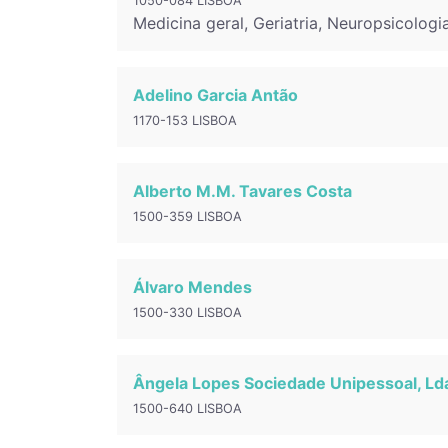
1050-084 LISBOA
Medicina geral, Geriatria, Neuropsicologi
Adelino Garcia Antão
1170-153 LISBOA
Alberto M.M. Tavares Costa
1500-359 LISBOA
Álvaro Mendes
1500-330 LISBOA
Ângela Lopes Sociedade Unipessoal, Ld
1500-640 LISBOA