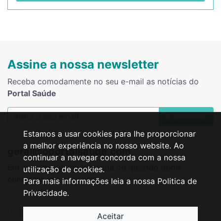
Assine a nossa newsletter
Receba comodamente no seu e-mail as notícias do
Portal Saúde
Subscrever
Estamos a usar cookies para lhe proporcionar
a melhor experiência no nosso website. Ao
geral@oportalsaude.com
continuar a navegar concorda com a nossa
Em caso de qualquer dúvida ou questão pode
utilização de cookies.
contactar-nos via
email
!
Para mais informações leia a nossa Politica de
Privacidade.
Política de Privacidade
Resolução de Litígios
Aceitar