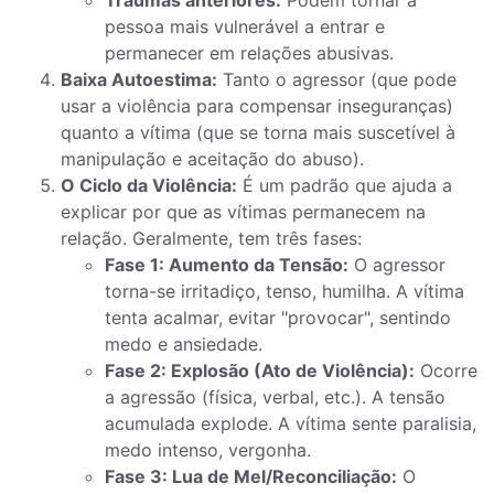
pessoa mais vulnerável a entrar e
permanecer em relações abusivas.
Baixa Autoestima:
Tanto o agressor (que pode
usar a violência para compensar inseguranças)
quanto a vítima (que se torna mais suscetível à
manipulação e aceitação do abuso).
O Ciclo da Violência:
É um padrão que ajuda a
explicar por que as vítimas permanecem na
relação. Geralmente, tem três fases:
Fase 1: Aumento da Tensão:
O agressor
torna-se irritadiço, tenso, humilha. A vítima
tenta acalmar, evitar "provocar", sentindo
medo e ansiedade.
Fase 2: Explosão (Ato de Violência):
Ocorre
a agressão (física, verbal, etc.). A tensão
acumulada explode. A vítima sente paralisia,
medo intenso, vergonha.
Fase 3: Lua de Mel/Reconciliação:
O