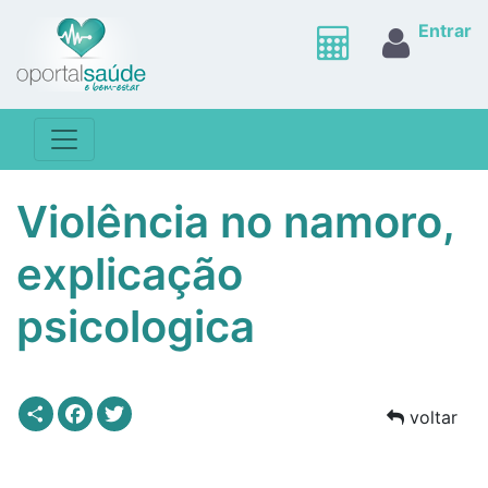
Entrar
Violência no namoro,
explicação
psicologica
Share
Facebook
Twitter
voltar