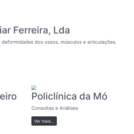
iar Ferreira, Lda
 deformidades dos ossos, músculos e articulações.
eiro
Policlínica da Mó
Consultas e Análises
Ver mais...