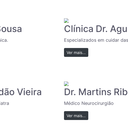
 Sousa
Clínica Dr. Agu
ica.
Especializados em cuidar das
Ver mais...
dão Vieira
Dr. Martins Rib
atra
Médico Neurocirurgião
Ver mais...