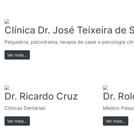
Clínica Dr. José Teixeira de
Psiquiatria, psicodrama, terapia de casal e psicologia clín
Ver mais...
Dr. Ricardo Cruz
Dr. Rol
Clínicas Dentárias
Médico Psiqui
Ver mais...
Ver mais...