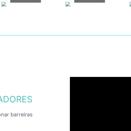
VADORES
nar barreiras