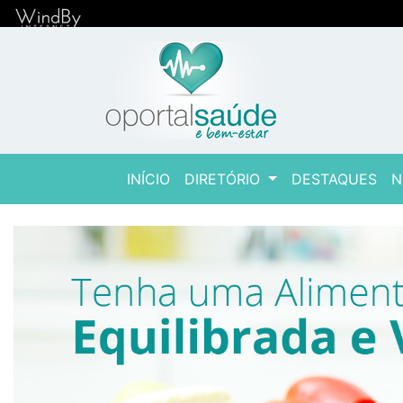
(current)
INÍCIO
DIRETÓRIO
DESTAQUES
N