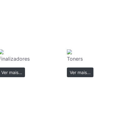
Finalizadores
Toners
Ver mais...
Ver mais...
Ver mais...
Ver mais...