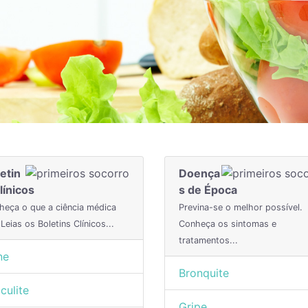
etin
Doença
línicos
s de Época
heça o que a ciência médica
Previna-se o melhor possível.
 Leias os Boletins Clínicos...
Conheça os sintomas e
tratamentos...
ne
Bronquite
iculite
Gripe