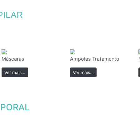
PILAR
Máscaras
Ampolas Tratamento
Ver mais...
Ver mais...
RPORAL
Ver mais...
Ver mais...