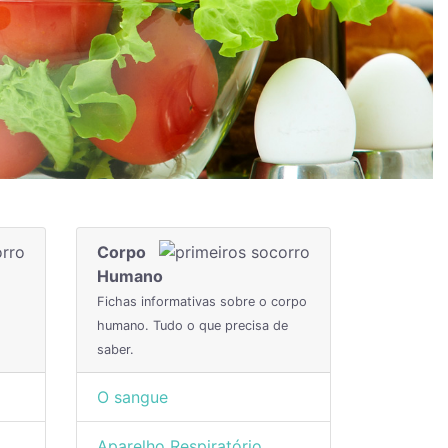
Corpo
Humano
Fichas informativas sobre o corpo
humano. Tudo o que precisa de
saber.
O sangue
Aparelho Respiratório