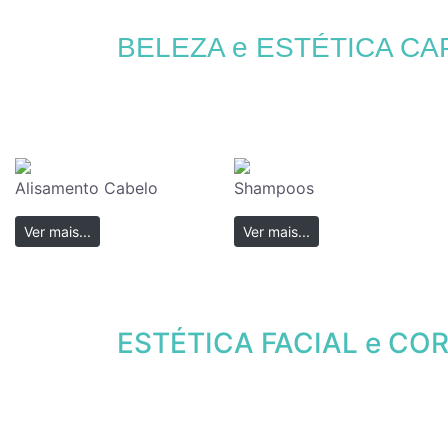
BELEZA e ESTÉTICA CA
Alisamento Cabelo
Shampoos
Ver mais...
Ver mais...
ESTÉTICA FACIAL e CO
Ver mais...
Ver mais...